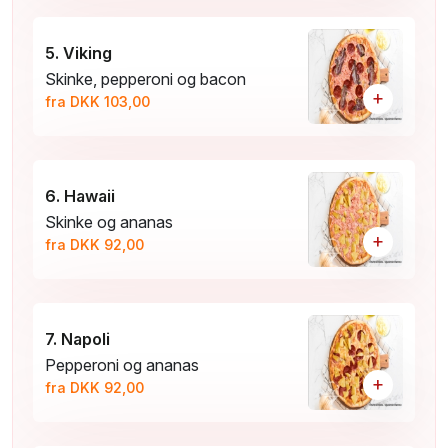
5. Viking
Skinke, pepperoni og bacon
+
fra DKK 103,00
6. Hawaii
Skinke og ananas
+
fra DKK 92,00
7. Napoli
Pepperoni og ananas
+
fra DKK 92,00