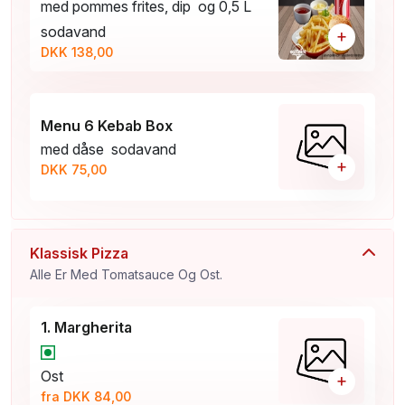
med pommes frites, dip og 0,5 L
sodavand
+
DKK 138,00
Menu 6 Kebab Box
med dåse sodavand
+
DKK 75,00
Klassisk Pizza
Alle Er Med Tomatsauce Og Ost.
1. Margherita
Ost
+
fra DKK 84,00