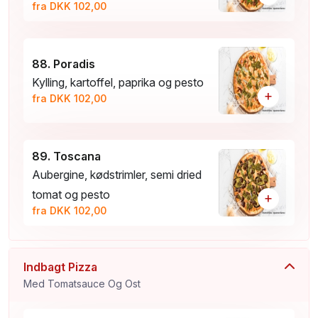
fra DKK 102,00
88. Poradis
Kylling, kartoffel, paprika og pesto
+
fra DKK 102,00
89. Toscana
Aubergine, kødstrimler, semi dried
tomat og pesto
+
fra DKK 102,00
Indbagt Pizza
Med Tomatsauce Og Ost