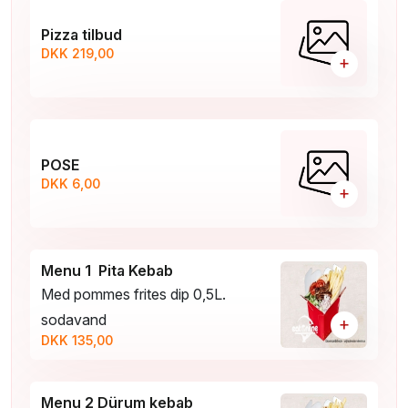
Pizza tilbud
DKK 219,00
+
POSE
DKK 6,00
+
Menu 1 Pita Kebab
Med pommes frites dip 0,5L.
sodavand
+
DKK 135,00
Menu 2 Dürum kebab