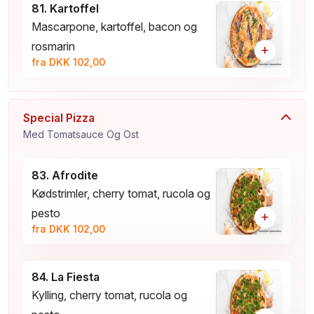
81. Kartoffel
Mascarpone, kartoffel, bacon og
rosmarin
+
fra DKK 102,00
Special Pizza
Med Tomatsauce Og Ost
83. Afrodite
Kødstrimler, cherry tomat, rucola og
pesto
+
fra DKK 102,00
84. La Fiesta
Kylling, cherry tomat, rucola og