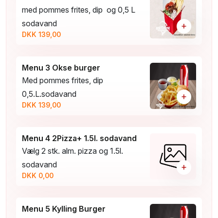
med pommes frites, dip og 0,5 L
sodavand
+
DKK 139,00
Menu 3 Okse burger
Med pommes frites, dip
0,5.L.sodavand
+
DKK 139,00
Menu 4 2Pizza+ 1.5l. sodavand
Vælg 2 stk. alm. pizza og 1.5l.
sodavand
+
DKK 0,00
Menu 5 Kylling Burger