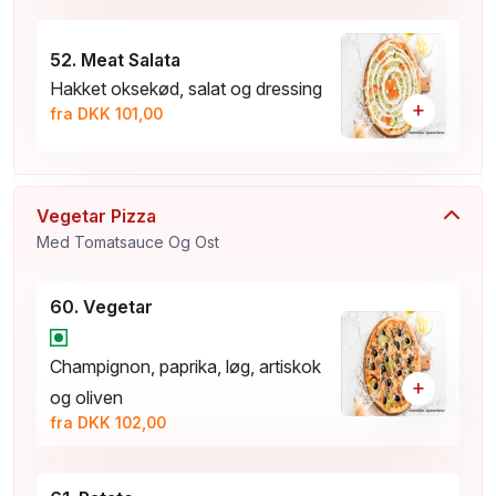
52. Meat Salata
Hakket oksekød, salat og dressing
+
fra DKK 101,00
Vegetar Pizza
Med Tomatsauce Og Ost
60. Vegetar
Champignon, paprika, løg, artiskok
+
og oliven
fra DKK 102,00