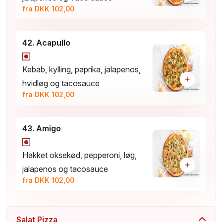
fra DKK 102,00
42. Acapullo
Kebab, kylling, paprika, jalapenos,
+
hvidløg og tacosauce
fra DKK 102,00
43. Amigo
Hakket oksekød, pepperoni, løg,
+
jalapenos og tacosauce
fra DKK 102,00
Salat Pizza