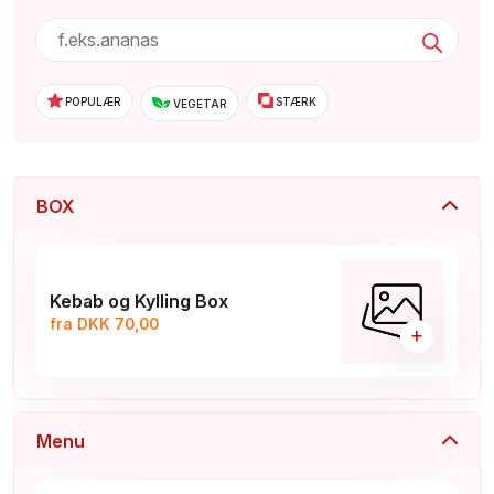
POPULÆR
STÆRK
VEGETAR
BOX
Kebab og Kylling Box
fra DKK 70,00
+
Menu