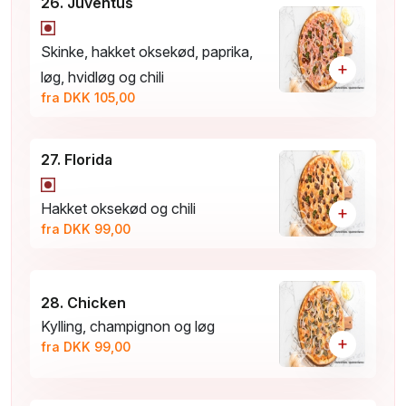
26. Juventus
Skinke, hakket oksekød, paprika,
+
løg, hvidløg og chili
fra DKK 105,00
27. Florida
Hakket oksekød og chili
+
fra DKK 99,00
28. Chicken
Kylling, champignon og løg
+
fra DKK 99,00