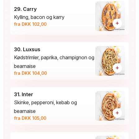
29. Carry
Kylling, bacon og karry
+
fra DKK 102,00
30. Luxsus
Kødstrimler, paprika, champignon og
bearnaise
+
fra DKK 104,00
31. Inter
Skinke, pepperoni, kebab og
bearnaise
+
fra DKK 105,00