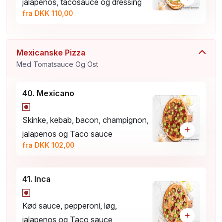
jalapenos, tacosauce og dressing
fra DKK 110,00
Mexicanske Pizza
Med Tomatsauce Og Ost
40. Mexicano
Skinke, kebab, bacon, champignon,
+
jalapenos og Taco sauce
fra DKK 102,00
41. Inca
Kød sauce, pepperoni, løg,
+
jalapenos og Taco sauce