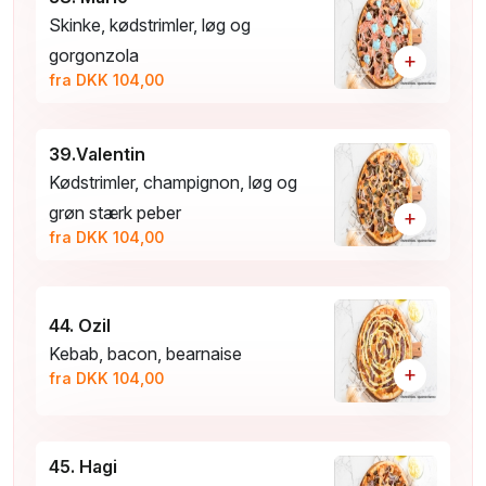
Skinke, kødstrimler, løg og
gorgonzola
+
fra DKK 104,00
39.Valentin
Kødstrimler, champignon, løg og
grøn stærk peber
+
fra DKK 104,00
44. Ozil
Kebab, bacon, bearnaise
+
fra DKK 104,00
45. Hagi