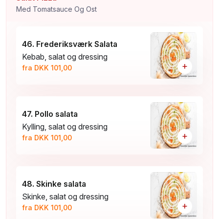
Med Tomatsauce Og Ost
46. Frederiksværk Salata
Kebab, salat og dressing
+
fra DKK 101,00
47. Pollo salata
Kylling, salat og dressing
+
fra DKK 101,00
48. Skinke salata
Skinke, salat og dressing
+
fra DKK 101,00