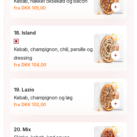
Kebab, hakket oksekød og bacon
+
fra DKK 105,00
18. Island
Kebab, champignon, chili, persille og
+
dressing
fra DKK 104,00
19. Lazio
Kebab, champignon og løg
+
fra DKK 102,00
20. Mix