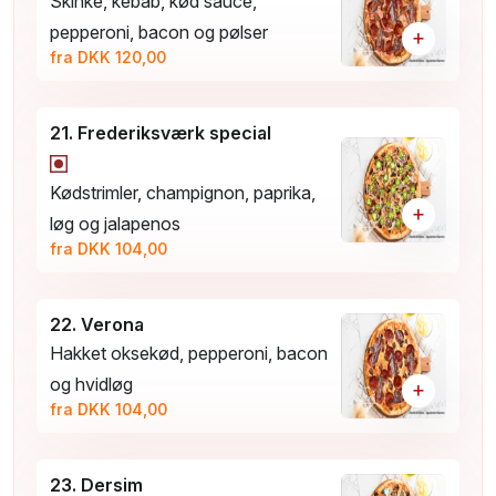
Skinke, kebab, kød sauce,
pepperoni, bacon og pølser
+
fra DKK 120,00
21. Frederiksværk special
Kødstrimler, champignon, paprika,
+
løg og jalapenos
fra DKK 104,00
22. Verona
Hakket oksekød, pepperoni, bacon
og hvidløg
+
fra DKK 104,00
23. Dersim