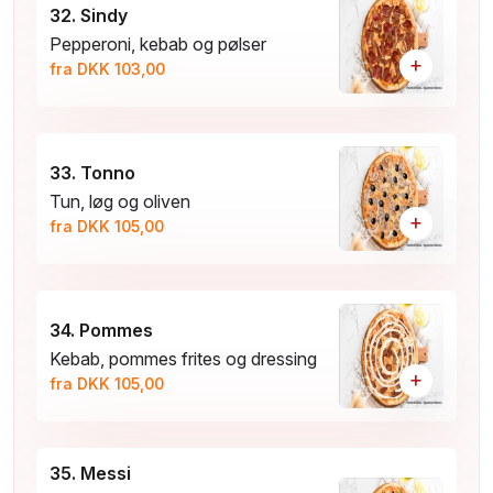
32. Sindy
Pepperoni, kebab og pølser
+
fra DKK 103,00
33. Tonno
Tun, løg og oliven
+
fra DKK 105,00
34. Pommes
Kebab, pommes frites og dressing
+
fra DKK 105,00
35. Messi