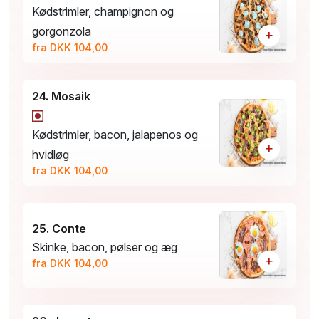
Kødstrimler, champignon og
gorgonzola
+
fra DKK 104,00
24. Mosaik
Kødstrimler, bacon, jalapenos og
+
hvidløg
fra DKK 104,00
25. Conte
Skinke, bacon, pølser og æg
+
fra DKK 104,00