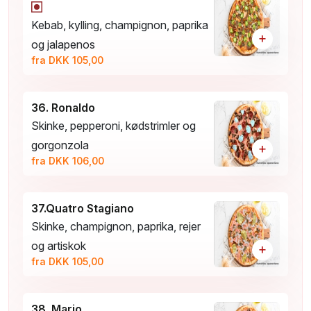
Kebab, kylling, champignon, paprika
+
og jalapenos
fra DKK 105,00
36. Ronaldo
Skinke, pepperoni, kødstrimler og
gorgonzola
+
fra DKK 106,00
37.Quatro Stagiano
Skinke, champignon, paprika, rejer
og artiskok
+
fra DKK 105,00
38. Mario