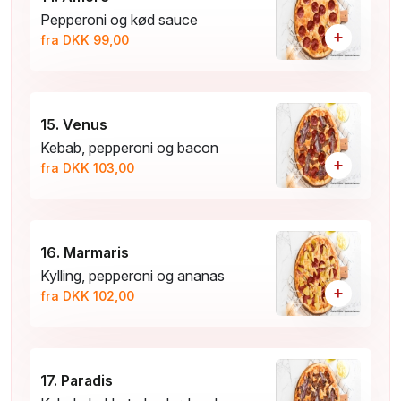
Pepperoni og kød sauce
+
fra DKK 99,00
15. Venus
Kebab, pepperoni og bacon
+
fra DKK 103,00
16. Marmaris
Kylling, pepperoni og ananas
+
fra DKK 102,00
17. Paradis