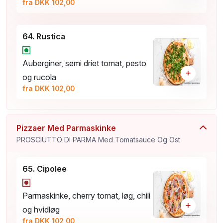
fra DKK 102,00
64. Rustica
Auberginer, semi driet tomat, pesto
+
og rucola
fra DKK 102,00
Pizzaer Med Parmaskinke
PROSCIUTTO DI PARMA Med Tomatsauce Og Ost
65. Cipolee
Parmaskinke, cherry tomat, løg, chili
+
og hvidløg
fra DKK 102,00