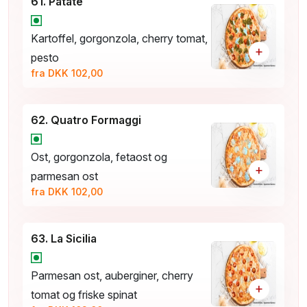
61. Patate
Kartoffel, gorgonzola, cherry tomat,
+
pesto
fra DKK 102,00
62. Quatro Formaggi
Ost, gorgonzola, fetaost og
+
parmesan ost
fra DKK 102,00
63. La Sicilia
Parmesan ost, auberginer, cherry
+
tomat og friske spinat