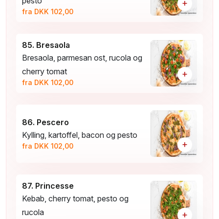
pesto
+
fra DKK 102,00
85. Bresaola
Bresaola, parmesan ost, rucola og
cherry tomat
+
fra DKK 102,00
86. Pescero
Kylling, kartoffel, bacon og pesto
+
fra DKK 102,00
87. Princesse
Kebab, cherry tomat, pesto og
rucola
+