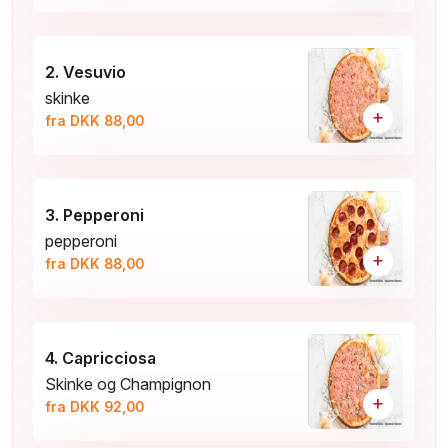
2. Vesuvio
skinke
+
fra DKK 88,00
3. Pepperoni
pepperoni
+
fra DKK 88,00
4. Capricciosa
Skinke og Champignon
+
fra DKK 92,00