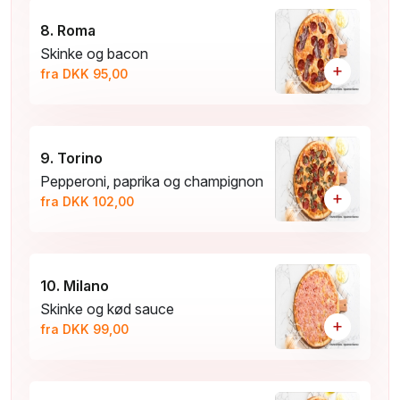
8. Roma
Skinke og bacon
+
fra DKK 95,00
9. Torino
Pepperoni, paprika og champignon
+
fra DKK 102,00
10. Milano
Skinke og kød sauce
+
fra DKK 99,00