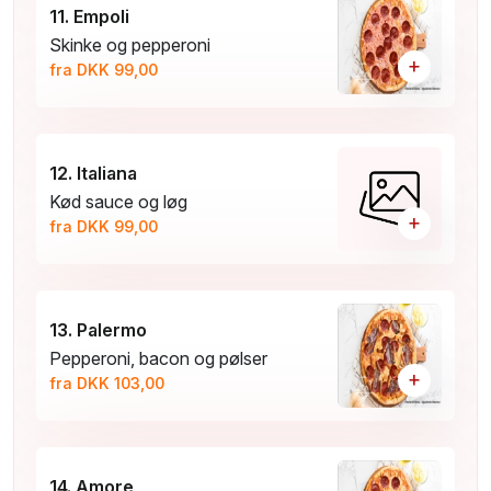
11. Empoli
Skinke og pepperoni
+
fra DKK 99,00
12. Italiana
Kød sauce og løg
+
fra DKK 99,00
13. Palermo
Pepperoni, bacon og pølser
+
fra DKK 103,00
14. Amore