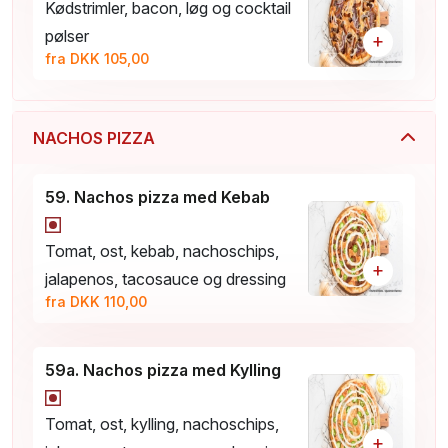
Kødstrimler, bacon, løg og cocktail
pølser
+
fra DKK 105,00
NACHOS PIZZA
59. Nachos pizza med Kebab
Tomat, ost, kebab, nachoschips,
+
jalapenos, tacosauce og dressing
fra DKK 110,00
59a. Nachos pizza med Kylling
Tomat, ost, kylling, nachoschips,
+