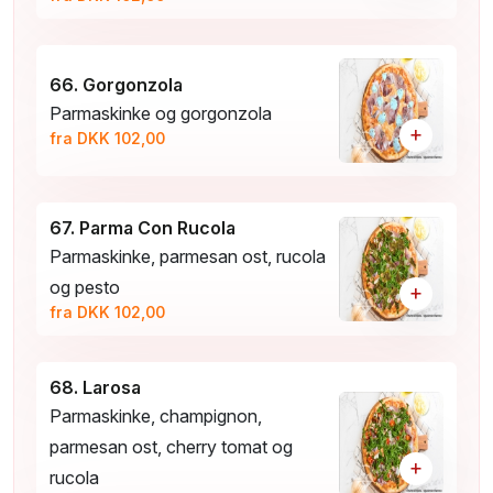
66. Gorgonzola
Parmaskinke og gorgonzola
+
fra DKK 102,00
67. Parma Con Rucola
Parmaskinke, parmesan ost, rucola
og pesto
+
fra DKK 102,00
68. Larosa
Parmaskinke, champignon,
parmesan ost, cherry tomat og
+
rucola