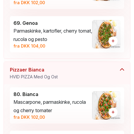
fra DKK 102,00
69. Genoa
Parmaskinke, kartofler, cherry tomat,
rucola og pesto
+
fra DKK 104,00
Pizzaer Bianca
HVID PIZZA Med Og Ost
80. Bianca
Mascarpone, parmaskinke, rucola
og cherry tomater
+
fra DKK 102,00